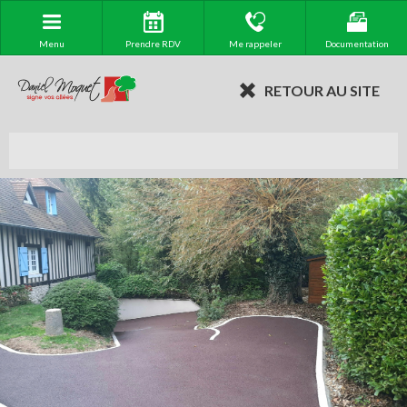
Menu
Prendre RDV
Me rappeler
Documentation
RETOUR AU SITE