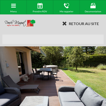
Menu
Prendre RDV
Me rappeler
Documentation
RETOUR AU SITE