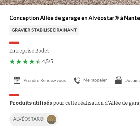
Conception Allée de garage en Alvéostar® à Nantea
GRAVIER STABILISÉ DRAINANT
Entreprise Bodet
4,5/5
Me rappeler
Prendre Rendez-vous
Docume
Produits utilisés
pour cette réalisation d'Allée de gar
ALVÉOSTAR®