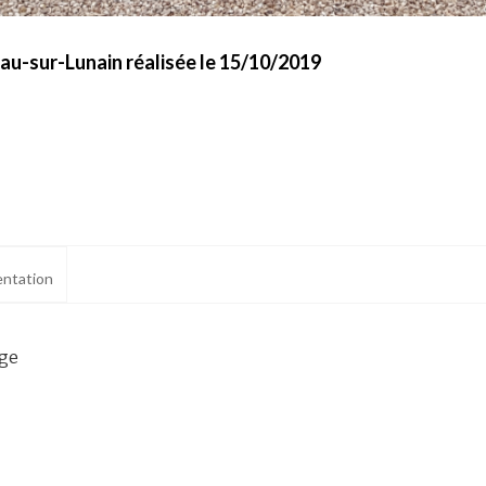
u-sur-Lunain réalisée le 15/10/2019
ntation
age