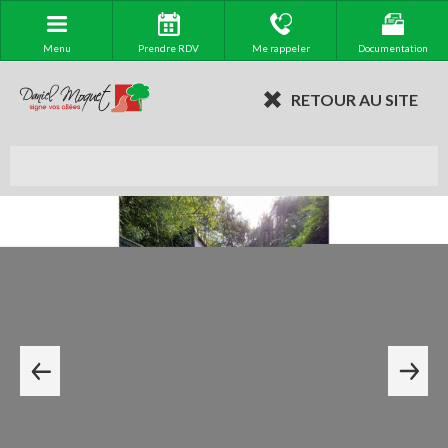
Menu
Prendre RDV
Me rappeler
Documentation
RETOUR AU SITE