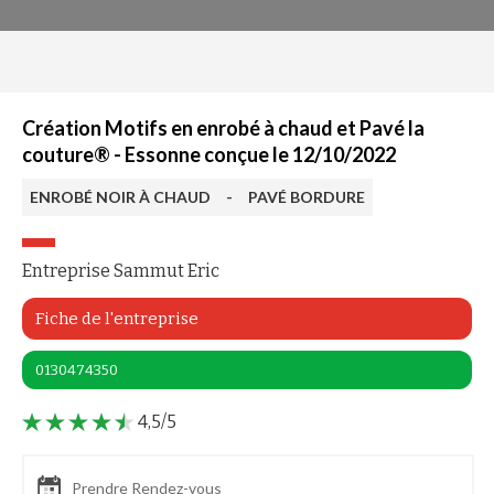
Création Motifs en enrobé à chaud et Pavé la
couture® - Essonne conçue le 12/10/2022
ENROBÉ NOIR À CHAUD
-
PAVÉ BORDURE
Entreprise Sammut Eric
Fiche de l'entreprise
0130474350
4,5/5
Prendre Rendez-vous