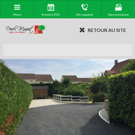
Menu
Prendre RDV
Me rappeler
Documentation
RETOUR AU SITE