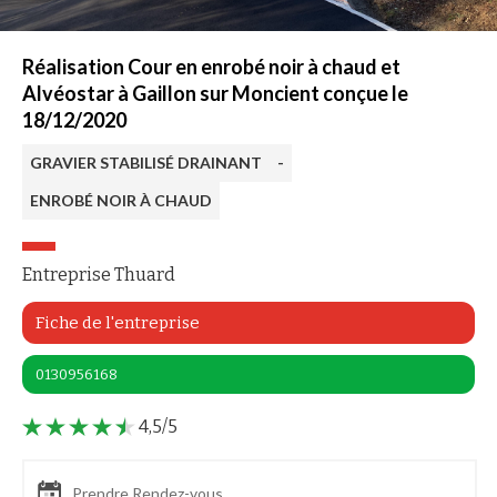
Réalisation Cour en enrobé noir à chaud et
Alvéostar à Gaillon sur Moncient conçue le
18/12/2020
GRAVIER STABILISÉ DRAINANT
-
ENROBÉ NOIR À CHAUD
Entreprise Thuard
Fiche de l'entreprise
0130956168
4,5/5
Prendre Rendez-vous