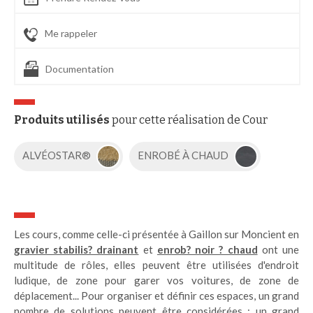
Me rappeler
Documentation
Produits utilisés
pour cette réalisation de Cour
ALVÉOSTAR®
ENROBÉ À CHAUD
Les cours, comme celle-ci présentée à Gaillon sur Moncient en
gravier stabilis? drainant
et
enrob? noir ? chaud
ont une
multitude de rôles, elles peuvent être utilisées d'endroit
ludique, de zone pour garer vos voitures, de zone de
déplacement... Pour organiser et définir ces espaces, un grand
nombre de solutions peuvent être considérées : un grand