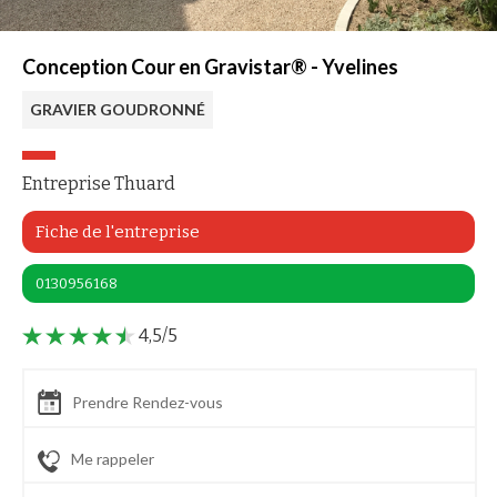
Conception Cour en Gravistar® - Yvelines
GRAVIER GOUDRONNÉ
Entreprise Thuard
Fiche de l'entreprise
0130956168
4,5/5
Prendre Rendez-vous
Me rappeler