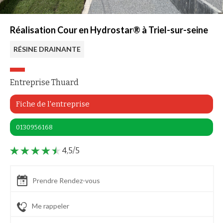
Réalisation Cour en Hydrostar® à Triel-sur-seine
RÉSINE DRAINANTE
Entreprise Thuard
Fiche de l'entreprise
0130956168
4,5/5
Prendre Rendez-vous
Me rappeler