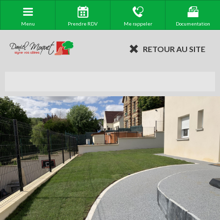
Menu
Prendre RDV
Me rappeler
Documentation
RETOUR AU SITE