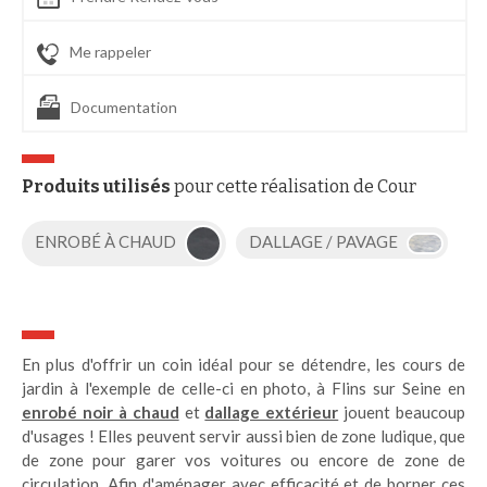
Me rappeler
Documentation
Produits utilisés
pour cette réalisation de Cour
ENROBÉ À CHAUD
DALLAGE / PAVAGE
En plus d'offrir un coin idéal pour se détendre, les cours de
jardin à l'exemple de celle-ci en photo, à Flins sur Seine en
enrobé noir à chaud
et
dallage extérieur
jouent beaucoup
d'usages ! Elles peuvent servir aussi bien de zone ludique, que
de zone pour garer vos voitures ou encore de zone de
circulation. Afin d'aménager avec efficacité et de borner ces