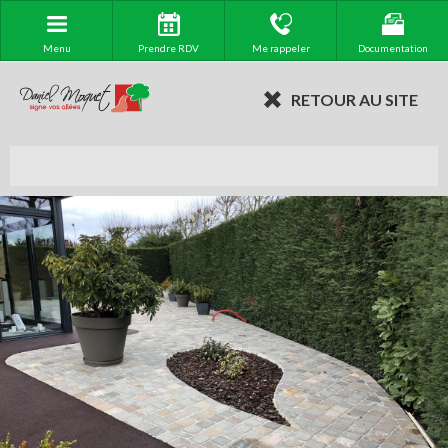
Menu
Prendre RDV
Me rappeler
Documentation
RETOUR AU SITE