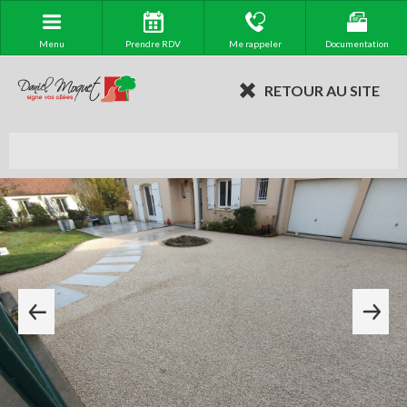
Menu
Prendre RDV
Me rappeler
Documentation
RETOUR AU SITE