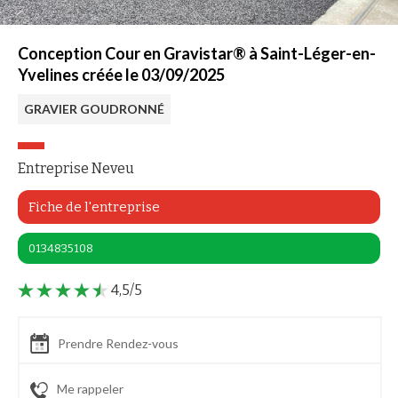
Conception Cour en Gravistar® à Saint-Léger-en-
Yvelines créée le 03/09/2025
GRAVIER GOUDRONNÉ
Entreprise Neveu
Fiche de l'entreprise
0134835108
4,5/5
Prendre Rendez-vous
Me rappeler