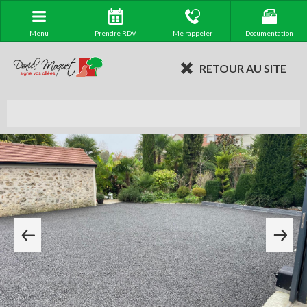
Menu
Prendre RDV
Me rappeler
Documentation
RETOUR AU SITE