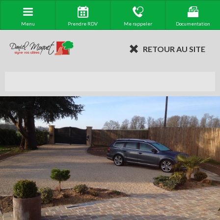
Menu
Prendre RDV
Me rappeler
Documentation
RETOUR AU SITE