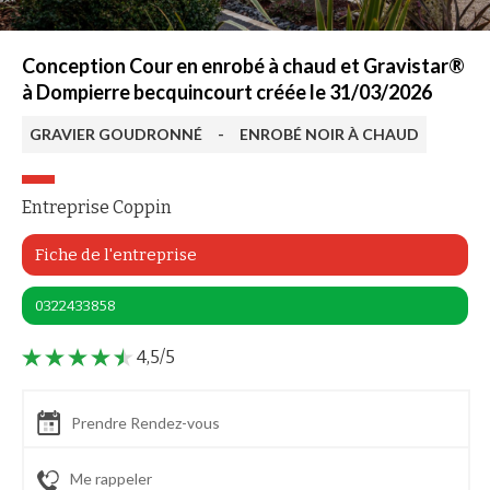
Conception Cour en enrobé à chaud et Gravistar®
à Dompierre becquincourt créée le 31/03/2026
GRAVIER GOUDRONNÉ
-
ENROBÉ NOIR À CHAUD
Entreprise Coppin
Fiche de l'entreprise
0322433858
4,5/5
Prendre Rendez-vous
Me rappeler