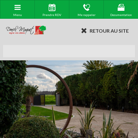
Menu
Prendre RDV
Me rappeler
Documentation
RETOUR AU SITE