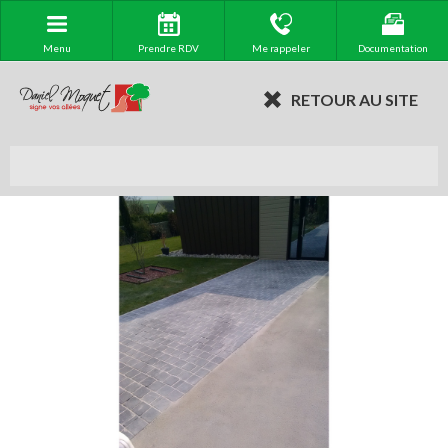
Menu
Prendre RDV
Me rappeler
Documentation
RETOUR AU SITE