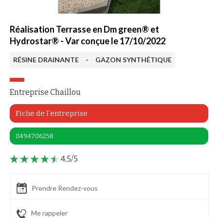
Réalisation Terrasse en Dm green® et
Hydrostar® - Var conçue le 17/10/2022
RÉSINE DRAINANTE
-
GAZON SYNTHÉTIQUE
Entreprise Chaillou
Fiche de l'entreprise
0494706258
4,5/5
Prendre Rendez-vous
Me rappeler