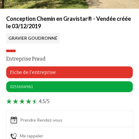
Conception Chemin en Gravistar® - Vendée créée
le 03/12/2019
GRAVIER GOUDRONNÉ
Entreprise Praud
Fiche de l'entreprise
0251604961
4,5/5
Prendre Rendez-vous
Me rappeler