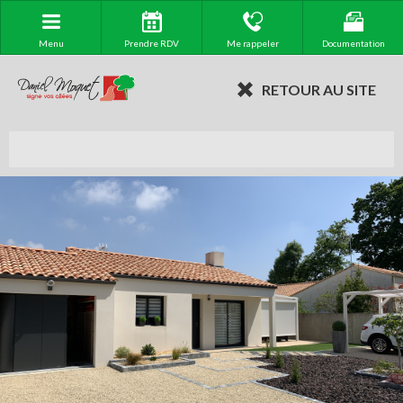
Menu
Prendre RDV
Me rappeler
Documentation
RETOUR AU SITE