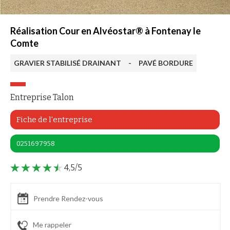
Réalisation Cour en Alvéostar® à Fontenay le
Comte
GRAVIER STABILISÉ DRAINANT
-
PAVÉ BORDURE
Entreprise Talon
Fiche de l'entreprise
0251697958
4,5/5
Prendre Rendez-vous
Me rappeler