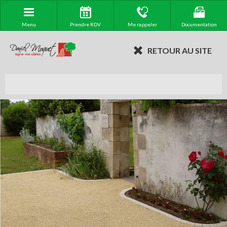
Menu
Prendre RDV
Me rappeler
Documentation
RETOUR AU SITE