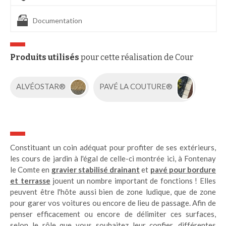
Documentation
Produits utilisés
pour cette réalisation de Cour
ALVÉOSTAR®
PAVÉ LA COUTURE®
Constituant un coin adéquat pour profiter de ses extérieurs,
les cours de jardin à l'égal de celle-ci montrée ici, à Fontenay
le Comte en
gravier stabilisé drainant
et
pavé pour bordure
et terrasse
jouent un nombre important de fonctions ! Elles
peuvent être l'hôte aussi bien de zone ludique, que de zone
pour garer vos voitures ou encore de lieu de passage. Afin de
penser efficacement ou encore de délimiter ces surfaces,
selon le rôle que vous souhaitez leur confier, différentes