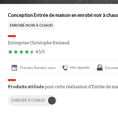
Conception Entrée de maison en enrobé noir à chaud
ENROBÉ NOIR À CHAUD
Entreprise Christophe Remaud
4,5/5
Me rappeler
Prendre Rendez-vous
Docume
Produits utilisés
pour cette réalisation d'Entrée de m
ENROBÉ À CHAUD