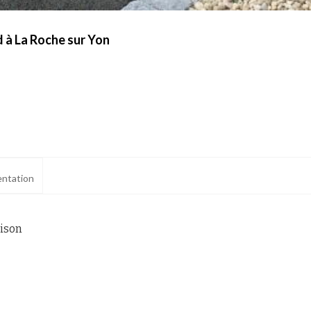
 à La Roche sur Yon
ntation
aison