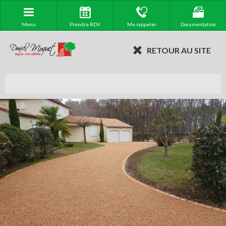
Menu
Prendre RDV
Me rappeler
Documentation
RETOUR AU SITE