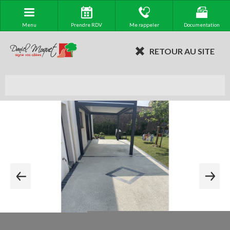
Menu
Prendre RDV
Me rappeler
Documentation
RETOUR AU SITE