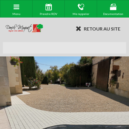
Menu
Prendre RDV
Me rappeler
Documentation
RETOUR AU SITE