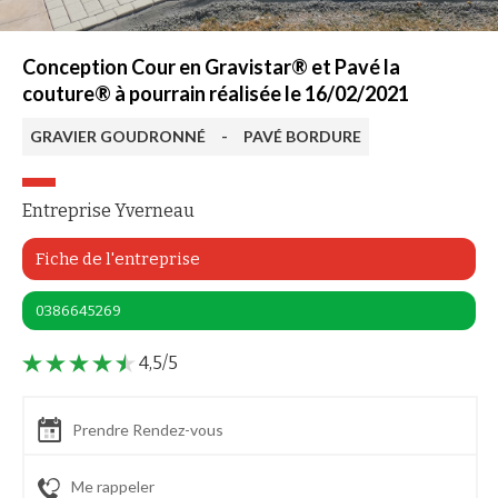
Conception Cour en Gravistar® et Pavé la
couture® à pourrain réalisée le 16/02/2021
GRAVIER GOUDRONNÉ
-
PAVÉ BORDURE
Entreprise Yverneau
Fiche de l'entreprise
0386645269
4,5/5
Prendre Rendez-vous
Me rappeler