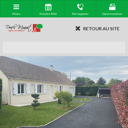
Menu
Prendre RDV
Me rappeler
Documentation
RETOUR AU SITE