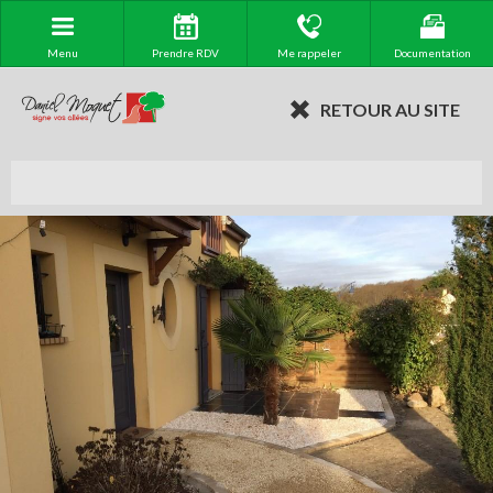
Menu
Prendre RDV
Me rappeler
Documentation
RETOUR AU SITE