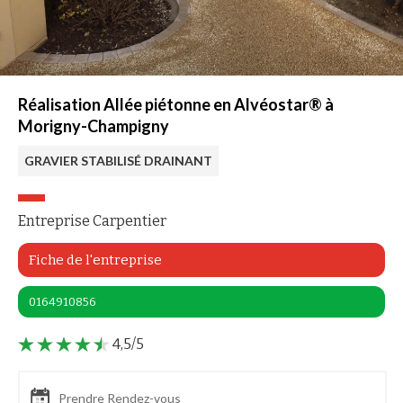
Réalisation Allée piétonne en Alvéostar® à
Morigny-Champigny
GRAVIER STABILISÉ DRAINANT
Entreprise Carpentier
Fiche de l'entreprise
0164910856
4,5/5
Prendre Rendez-vous