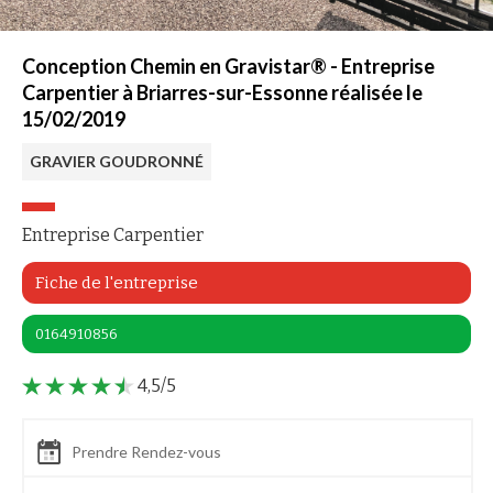
Conception Chemin en Gravistar® - Entreprise
Carpentier à Briarres-sur-Essonne réalisée le
15/02/2019
GRAVIER GOUDRONNÉ
Entreprise Carpentier
Fiche de l'entreprise
0164910856
4,5/5
Prendre Rendez-vous