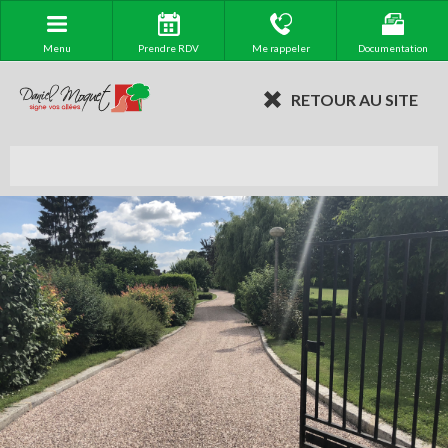
Menu
Prendre RDV
Me rappeler
Documentation
RETOUR AU SITE