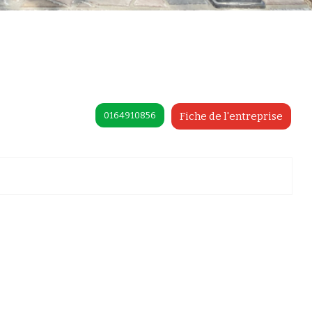
0164910856
Fiche de l'entreprise