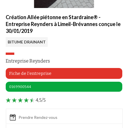
Création Allée piétonne en Stardraine® -
Entreprise Reynders à Limeil-Brévannes conçue le
30/01/2019
BITUME DRAINANT
Entreprise Reynders
Fiche de l'entreprise
0169900544
4,5/5
Prendre Rendez-vous