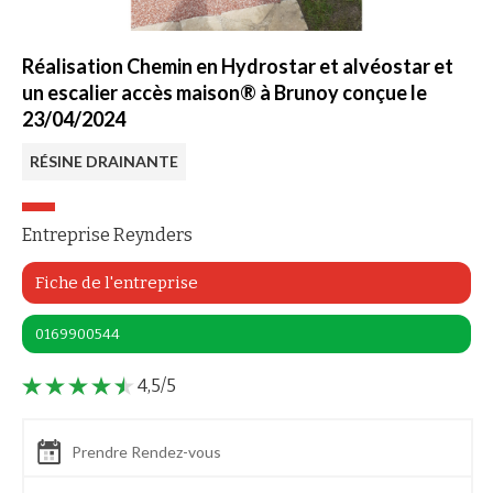
Réalisation Chemin en Hydrostar et alvéostar et
un escalier accès maison® à Brunoy conçue le
23/04/2024
RÉSINE DRAINANTE
Entreprise Reynders
Fiche de l'entreprise
0169900544
4,5/5
Prendre Rendez-vous