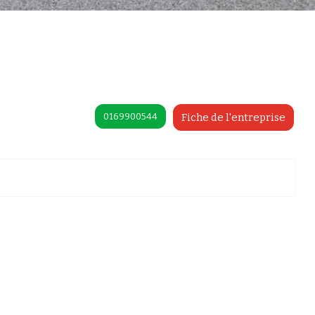
0169900544
Fiche de l'entreprise