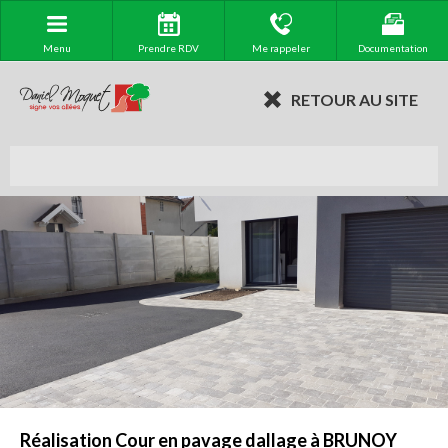
Menu
Prendre RDV
Me rappeler
Documentation
RETOUR AU SITE
Réalisation Cour en pavage dallage à BRUNOY