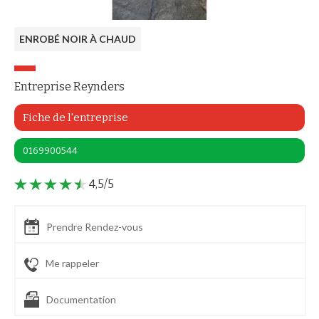
SUCY EN BRIE réalisée le 27/02/2023
ENROBÉ NOIR À CHAUD
Entreprise Reynders
Fiche de l'entreprise
0169900544
4,5/5
Prendre Rendez-vous
Me rappeler
Documentation