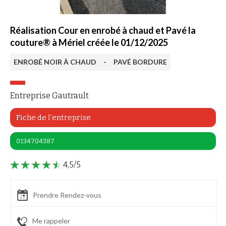
Réalisation Cour en enrobé à chaud et Pavé la
couture® à Mériel créée le 01/12/2025
ENROBÉ NOIR À CHAUD
-
PAVÉ BORDURE
Entreprise Gautrault
Fiche de l'entreprise
0134704387
4,5/5
Prendre Rendez-vous
Me rappeler