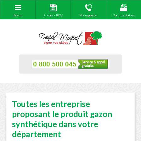
Menu
Prendre RDV
Me rappeler
Documentation
Toutes les entreprise
proposant le produit gazon
synthétique dans votre
département