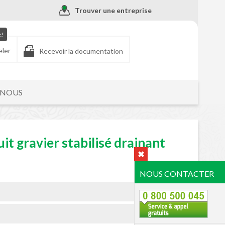
Trouver une entreprise
e!
eler
Recevoir la documentation
-NOUS
it gravier stabilisé drainant
NOUS CONTACTER