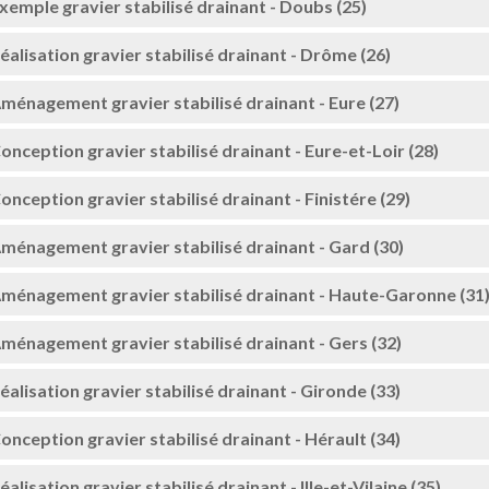
xemple gravier stabilisé drainant - Doubs (25)
éalisation gravier stabilisé drainant - Drôme (26)
ménagement gravier stabilisé drainant - Eure (27)
onception gravier stabilisé drainant - Eure-et-Loir (28)
onception gravier stabilisé drainant - Finistére (29)
ménagement gravier stabilisé drainant - Gard (30)
ménagement gravier stabilisé drainant - Haute-Garonne (31
ménagement gravier stabilisé drainant - Gers (32)
éalisation gravier stabilisé drainant - Gironde (33)
onception gravier stabilisé drainant - Hérault (34)
éalisation gravier stabilisé drainant - Ille-et-Vilaine (35)