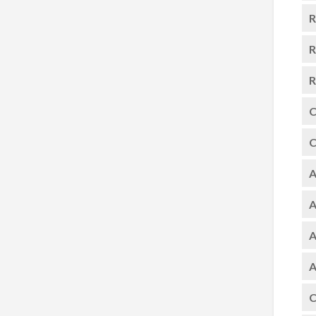
R
R
R
C
C
A
A
A
A
C