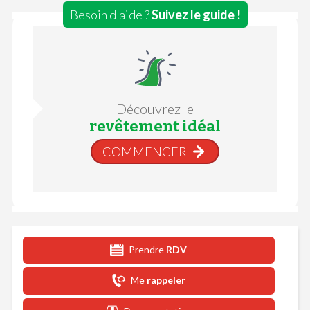
Besoin d'aide ?
Suivez le guide !
Découvrez le
revêtement idéal
COMMENCER
Prendre
RDV
Me
rappeler