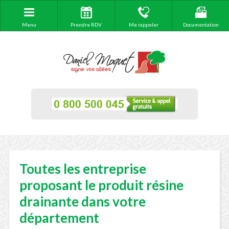
Menu
Prendre RDV
Me rappeler
Documentation
Toutes les entreprise
proposant le produit résine
drainante dans votre
département