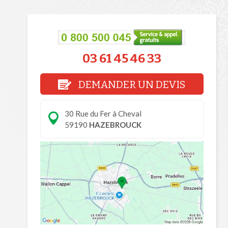
03 61 45 46 33
DEMANDER UN DEVIS
30 Rue du Fer à Cheval
59190
HAZEBROUCK