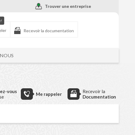
Trouver une entreprise
e!
eler
Recevoir la documentation
-NOUS
dez-vous
Recevoir la
Me rappeler
ise
Documentation