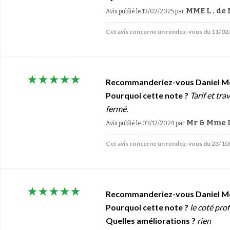
MME L . de 
Avis publié le 13/02/2025
par
Cet avis concerne un rendez-vous du 11/0
Recommanderiez-vous Daniel M
Pourquoi cette note ?
Tarif et tr
fermé.
Mr & Mme 
Avis publié le 03/12/2024
par
Cet avis concerne un rendez-vous du 23/1
Recommanderiez-vous Daniel M
Pourquoi cette note ?
le coté pro
Quelles améliorations ?
rien