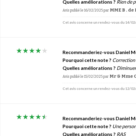
Quelles améliorations ?
Rien de p
MME B . de
Avis publié le 16/02/2025
par
Cet avis concerne un rendez-vous du 14/0
Recommanderiez-vous Daniel M
Pourquoi cette note ?
Correction 
Quelles améliorations ?
Diminuer 
Mr & Mme 
Avis publié le 15/02/2025
par
Cet avis concerne un rendez-vous du 12/0
Recommanderiez-vous Daniel M
Pourquoi cette note ?
Une person
Quelles améliorations ?
RAS