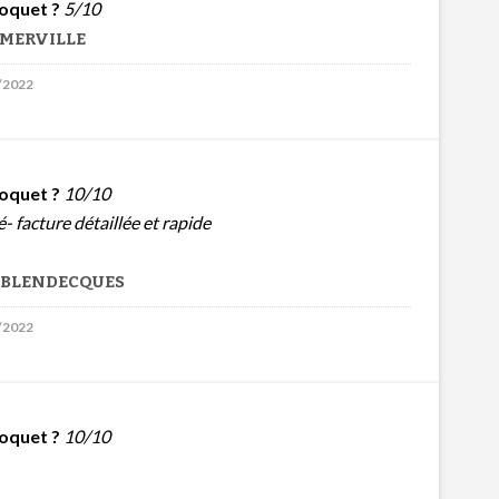
oquet ?
5/10
e MERVILLE
6/2022
oquet ?
10/10
- facture détaillée et rapide
e BLENDECQUES
5/2022
oquet ?
10/10