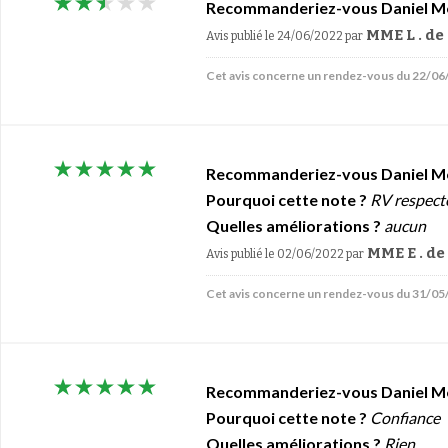
Recommanderiez-vous Daniel M
MME L . d
Avis publié le 24/06/2022
par
Cet avis concerne un rendez-vous du 22/0
Recommanderiez-vous Daniel M
Pourquoi cette note ?
RV respecté
Quelles améliorations ?
aucun
MME E . d
Avis publié le 02/06/2022
par
Cet avis concerne un rendez-vous du 31/0
Recommanderiez-vous Daniel M
Pourquoi cette note ?
Confiance
Quelles améliorations ?
Rien