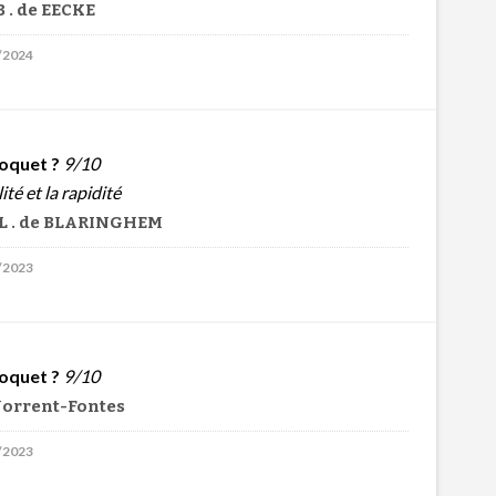
 . de EECKE
3/2024
oquet ?
9/10
té et la rapidité
L . de BLARINGHEM
6/2023
oquet ?
9/10
Norrent-Fontes
6/2023