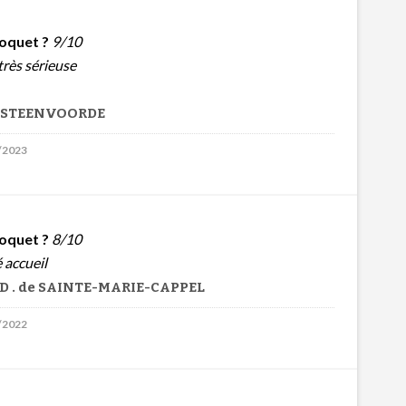
oquet ?
9/10
très sérieuse
de STEENVOORDE
2/2023
oquet ?
8/10
 accueil
D . de SAINTE-MARIE-CAPPEL
8/2022