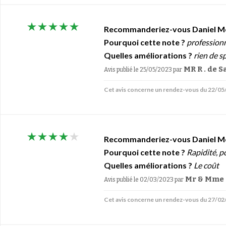
Recommanderiez-vous Daniel M
Pourquoi cette note ?
profession
Quelles améliorations ?
rien de s
MR R . de 
Avis publié le 25/05/2023
par
Cet avis concerne un rendez-vous du 22/0
Recommanderiez-vous Daniel M
Pourquoi cette note ?
Rapidité, po
Quelles améliorations ?
Le coût
Mr & Mme 
Avis publié le 02/03/2023
par
Cet avis concerne un rendez-vous du 27/0