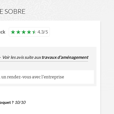
SE SOBRE
uck
4.3/5
Voir les avis suite aux
travaux d'aménagement
 à un rendez-vous avec l'entreprise
oquet ?
10/10