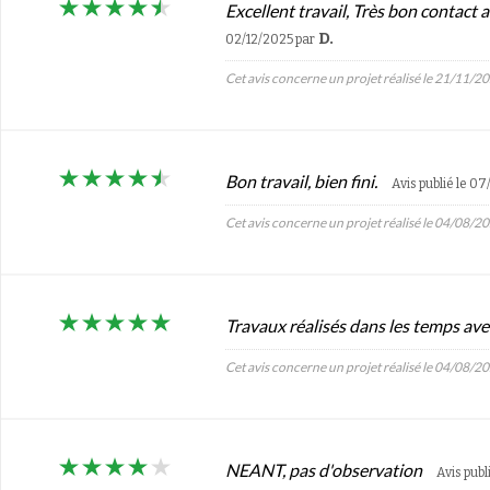
Excellent travail, Très bon contact 
D.
02/12/2025
par
Cet avis concerne un projet réalisé le 21/11/2
Bon travail, bien fini.
Avis publié le 0
Cet avis concerne un projet réalisé le 04/08/2
Travaux réalisés dans les temps a
Cet avis concerne un projet réalisé le 04/08/2
NEANT, pas d'observation
Avis publ