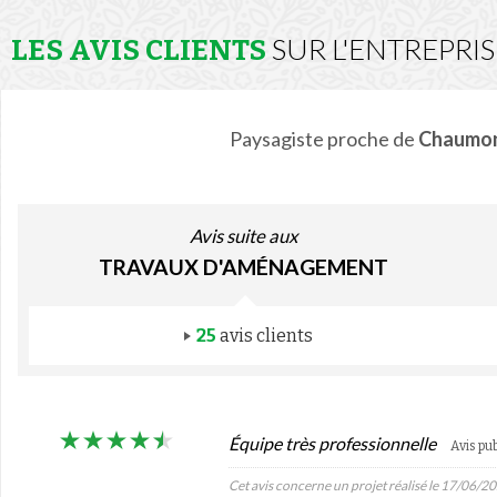
SUR L'ENTREPRI
LES AVIS CLIENTS
Paysagiste proche de
Chaumo
Avis suite aux
TRAVAUX D'AMÉNAGEMENT
25
avis clients
Équipe très professionnelle
Avis pu
Cet avis concerne un projet réalisé le 17/06/2