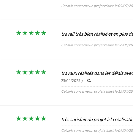
Cet avis concerne un projet réalisé le 09/07/2
travail très bien réalisé et en plus
Cet avis concerne un projet réalisé le 26/06/2
travaux réalisés dans les délais av
C.
25/04/2025
par
Cet avis concerne un projet réalisé le 15/04/2
très satisfait du projet à la réalisat
Cet avis concerne un projet réalisé le 09/04/2