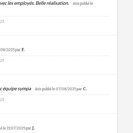
avec les employés. Belle réalisation.
Avis publié le
025
F.
7/08/2025
par
025
vec équipe sympa
C.
Avis publié le 07/08/2025
par
025
J.
ié le 21/07/2025
par