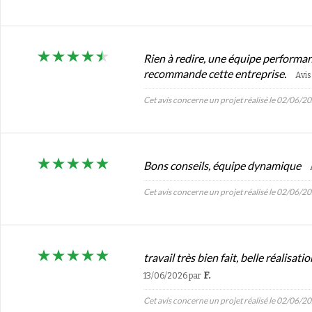
Rien à redire, une équipe performant
recommande cette entreprise.
Avis
Cet avis concerne un projet réalisé le 02/06/2
Bons conseils, équipe dynamique
Cet avis concerne un projet réalisé le 02/06/2
travail très bien fait, belle réalisat
F.
13/06/2026
par
Cet avis concerne un projet réalisé le 02/06/2