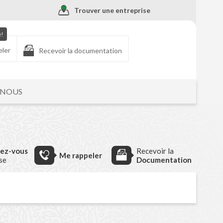
Trouver une entreprise
e!
eler
Recevoir la documentation
-NOUS
dez-vous
Recevoir la
Me rappeler
ise
Documentation