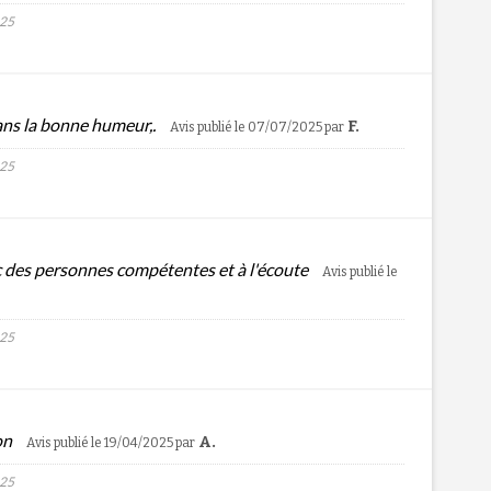
025
 dans la bonne humeur,.
F.
Avis publié le 07/07/2025
par
025
ec des personnes compétentes et à l'écoute
Avis publié le
025
ion
A.
Avis publié le 19/04/2025
par
025