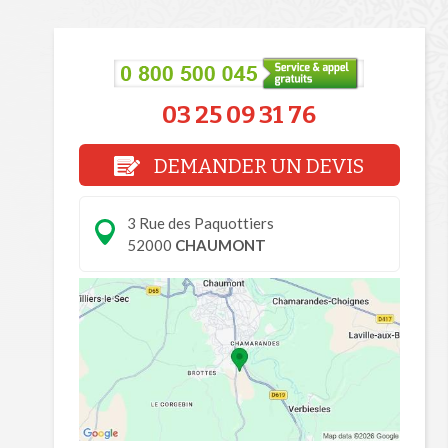
03 25 09 31 76
DEMANDER UN DEVIS
3 Rue des Paquottiers
52000
CHAUMONT