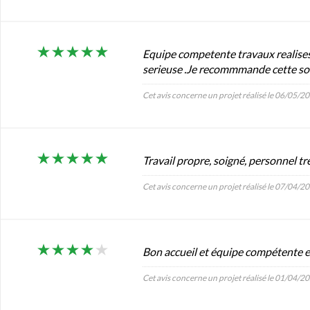
Equipe competente travaux realises 
serieuse .Je recommmande cette so
Cet avis concerne un projet réalisé le 06/05/2
Travail propre, soigné, personnel tr
Cet avis concerne un projet réalisé le 07/04/2
Bon accueil et équipe compétente e
Cet avis concerne un projet réalisé le 01/04/2