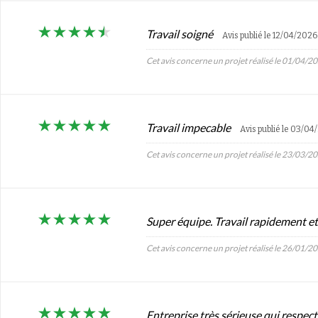
Travail soigné
Avis publié le 12/04/2026
Cet avis concerne un projet réalisé le 01/04/2
Travail impecable
Avis publié le 03/0
Cet avis concerne un projet réalisé le 23/03/2
Super équipe. Travail rapidement e
Cet avis concerne un projet réalisé le 26/01/2
Entreprise très sérieuse qui respect