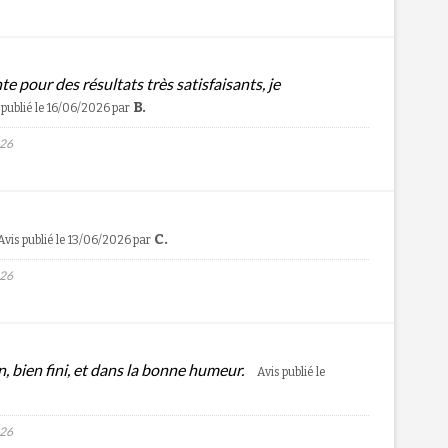
e pour des résultats très satisfaisants, je
B.
 publié le 16/06/2026
par
026
C.
Avis publié le 13/06/2026
par
026
ion, bien fini, et dans la bonne humeur.
Avis publié le
026