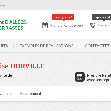
avis
Devis gratuit!
Rappel rapid
nt
D'ALLÉES
,
Me rapp
Prendre Rendez-vous
ERRASSES
UITS
EXEMPLES DE RÉALISATIONS
CONTACTEZ
rise
HORVILLE
mité de
Prendre Ren
avec l'entrepr
 clients
Recrutement