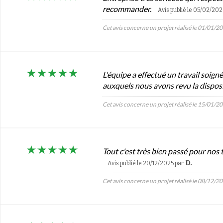
recommander.
Avis publié le 05/02/20
Cet avis concerne un projet réalisé le 01/01/2
L'équipe a effectué un travail soign
auxquels nous avons revu la disposi
Cet avis concerne un projet réalisé le 15/01/2
Tout c'est très bien passé pour nos 
D.
Avis publié le 20/12/2025
par
Cet avis concerne un projet réalisé le 08/12/2