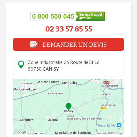
02 33 57 85 55
DEMANDER UN DEVIS
Zone Industrielle 26 Route de St Lô
50750
CANISY