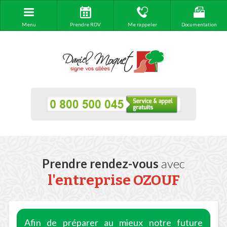
Menu
Prendre RDV
Me rappeler
Documentation
Prendre rendez-vous
avec
l'entreprise OZOUF
Afin de préparer au mieux notre future