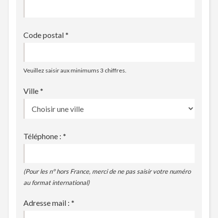
Code postal
*
Veuillez saisir aux minimums 3 chiffres.
Ville
*
Téléphone :
*
(Pour les n° hors France, merci de ne pas saisir votre numéro
au format international)
Adresse mail :
*