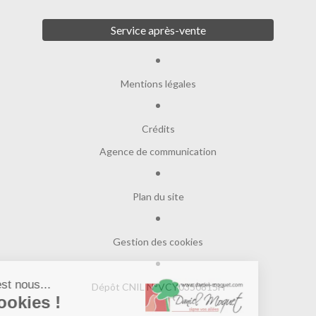
Service après-vente
Mentions légales
Crédits
Agence de communication
Plan du site
Gestion des cookies
Salut c'est nous...
Dépôt CNIL N°VCY0350815H
les Cookies !