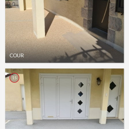
COUR
15