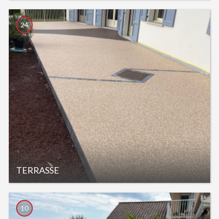
24
TERRASSE
10