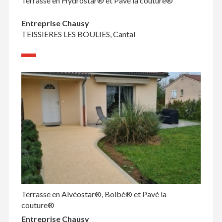
Terrasse en Hydrostar® et Pavé la couture®
Entreprise Chausy
TEISSIERES LES BOULIES, Cantal
Terrasse en Alvéostar®, Boibé® et Pavé la
couture®
Entreprise Chausy