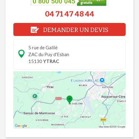
04 71 47 48 44
DEMANDER UN DEVIS
5 rue de Galilé
ZAC du Puy d'Esban
15130
YTRAC