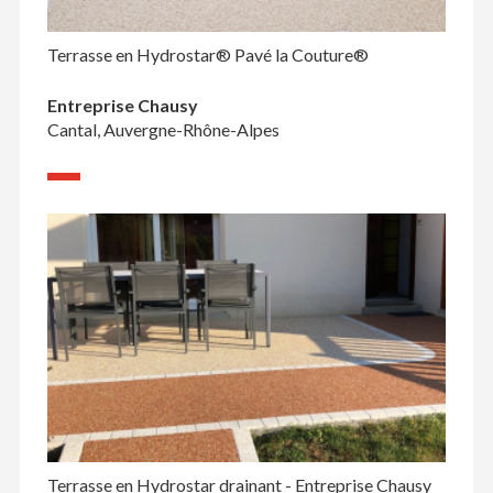
Terrasse en Hydrostar® Pavé la Couture®
Entreprise Chausy
Cantal, Auvergne-Rhône-Alpes
Terrasse en Hydrostar drainant - Entreprise Chausy