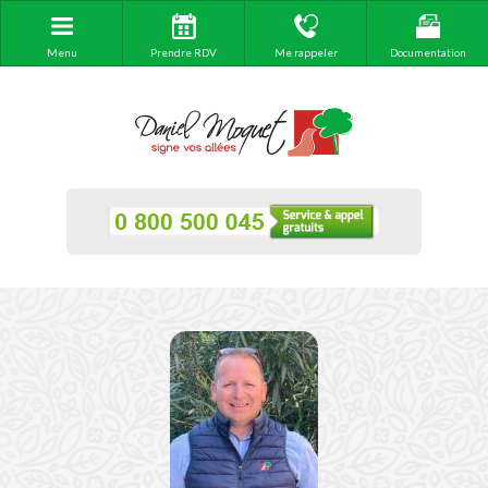
Menu
Prendre RDV
Me rappeler
Documentation