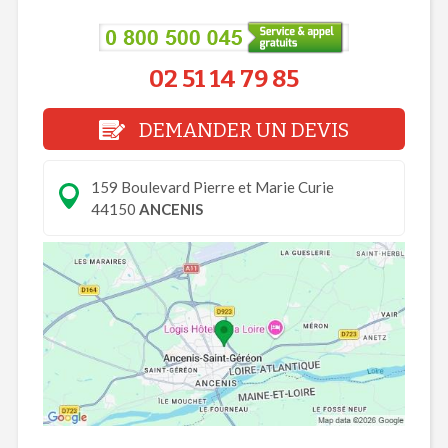
02 51 14 79 85
DEMANDER UN DEVIS
159 Boulevard Pierre et Marie Curie
44150
ANCENIS