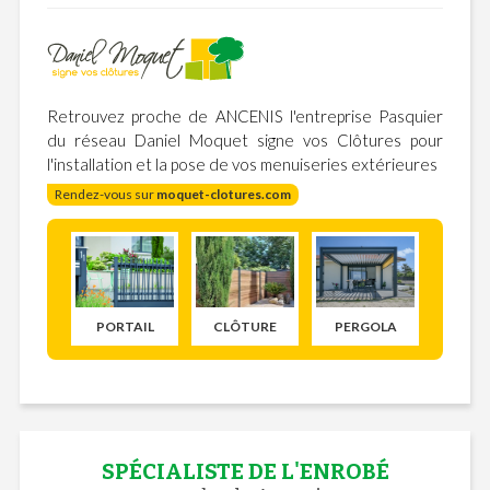
Retrouvez proche de ANCENIS l'entreprise Pasquier
du réseau Daniel Moquet signe vos Clôtures pour
l'installation et la pose de vos menuiseries extérieures
Rendez-vous sur
moquet-clotures.com
PORTAIL
CLÔTURE
PERGOLA
SPÉCIALISTE DE L'ENROBÉ