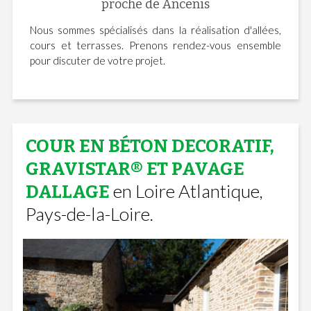
proche de Ancenis
Nous sommes spécialisés dans la réalisation d'allées,
cours et terrasses. Prenons rendez-vous ensemble
pour discuter de votre projet.
COUR EN BÉTON DECORATIF,
GRAVISTAR® ET PAVAGE
en Loire Atlantique,
DALLAGE
Pays-de-la-Loire.