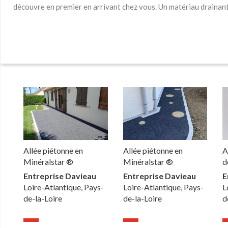
découvre en premier en arrivant chez vous. Un matériau drainant 
Allée piétonne en
Allée piétonne en
A
Minéralstar ®
Minéralstar ®
d
Entreprise Davieau
Entreprise Davieau
E
Loire-Atlantique, Pays-
Loire-Atlantique, Pays-
L
de-la-Loire
de-la-Loire
d