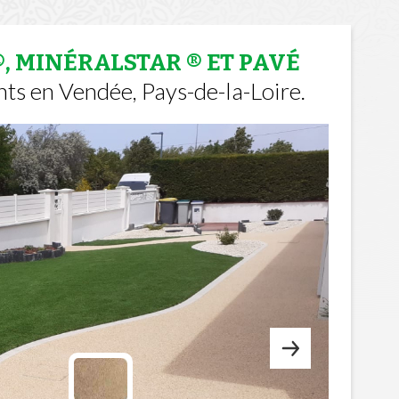
, MINÉRALSTAR ® ET PAVÉ
s en Vendée, Pays-de-la-Loire.