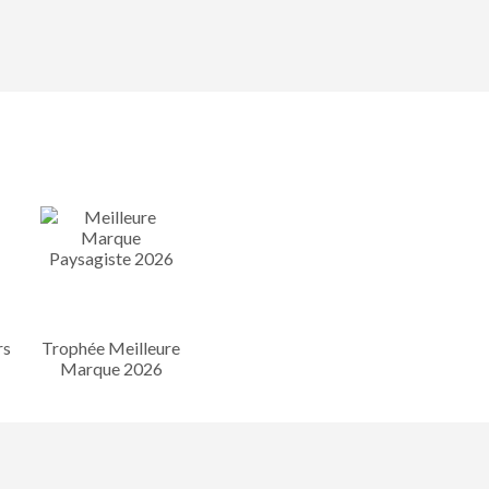
rs
Trophée Meilleure
Marque 2026