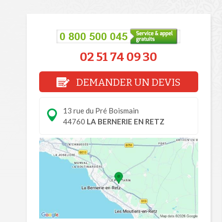
02 51 74 09 30
DEMANDER UN DEVIS
13 rue du Pré Boismain
44760
LA BERNERIE EN RETZ