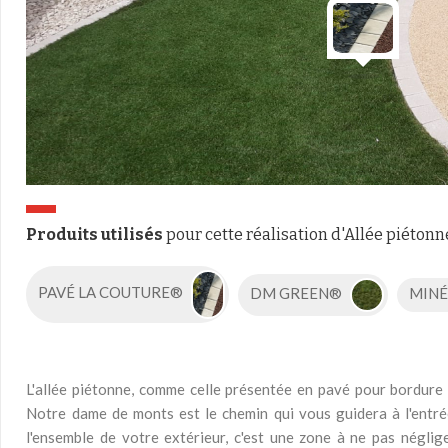
Produits utilisés
pour cette réalisation d'Allée piétonn
PAVÉ LA COUTURE®
DM GREEN®
MINÉ
L'allée piétonne, comme celle présentée en pavé pour bordure
Notre dame de monts est le chemin qui vous guidera à l'ent
l'ensemble de votre extérieur, c'est une zone à ne pas néglig