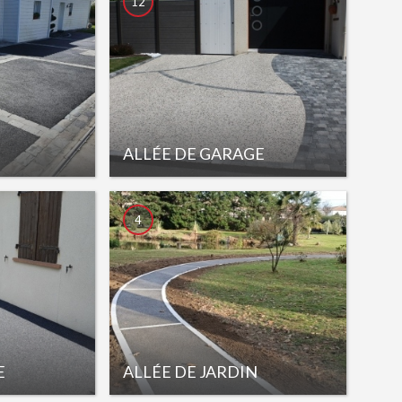
12
ALLÉE DE GARAGE
4
E
ALLÉE DE JARDIN