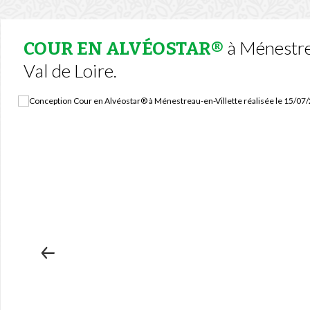
à Ménestrea
COUR EN ALVÉOSTAR®
Val de Loire.