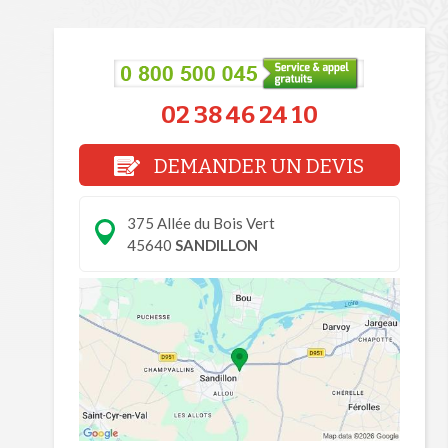
02 38 46 24 10
DEMANDER UN DEVIS
375 Allée du Bois Vert
45640
SANDILLON