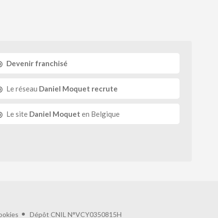
Devenir franchisé
Le réseau
Daniel Moquet recrute
Le site
Daniel Moquet
en Belgique
ookies
Dépôt CNIL N°VCY0350815H