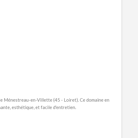
de Ménestreau-en-Villette (45 - Loiret). Ce domaine en
nte, esthétique, et facile d'entretien.