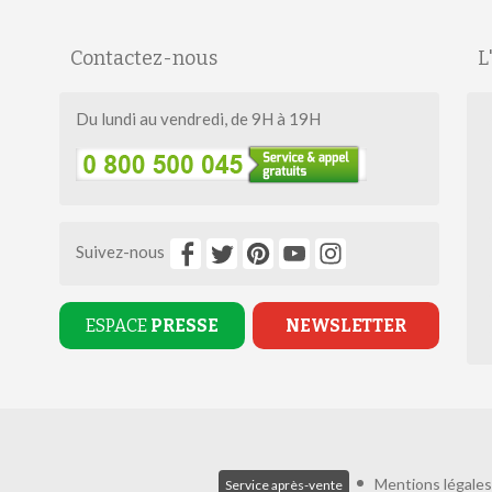
Contactez-nous
L
Du lundi au vendredi, de 9H à 19H
Suivez-nous
ESPACE
PRESSE
NEWSLETTER
Mentions légales
Service après-vente