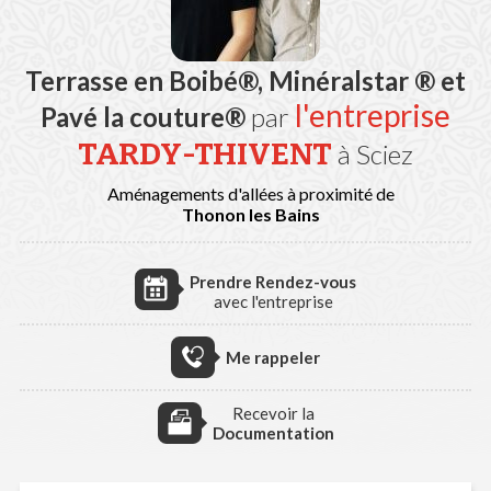
Terrasse en Boibé®, Minéralstar ® et
l'entreprise
Pavé la couture®
par
TARDY-THIVENT
à Sciez
Aménagements d'allées à proximité de
Thonon les Bains
Prendre Rendez-vous
avec l'entreprise
Me rappeler
Recevoir la
Documentation