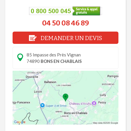
04 50 08 46 89
DEMANDER UN DEVIS
85 Impasse des Près Vignan
74890
BONS EN CHABLAIS