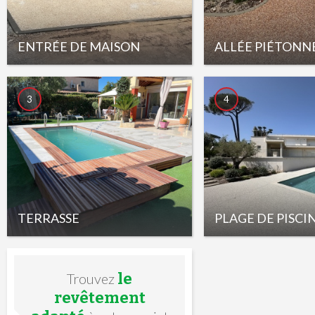
ENTRÉE DE MAISON
ALLÉE PIÉTONN
3
4
TERRASSE
PLAGE DE PISCI
le
Trouvez
revêtement