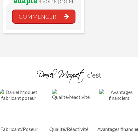
adapté
à votre projet
COMMENCER
c'est
Fabricant/Poseur
Qualité/Réactivité
Avantages financie