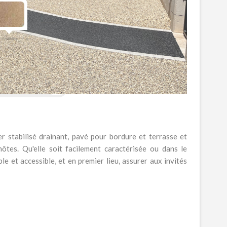
ison
ÉRALSTAR ®
vier stabilisé drainant, pavé pour bordure et terrasse et
tes. Qu'elle soit facilement caractérisée ou dans le
le et accessible, et en premier lieu, assurer aux invités