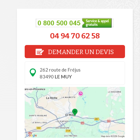
04 94 70 62 58
DEMANDER UN DEVIS
262 route de Fréjus
83490
LE MUY