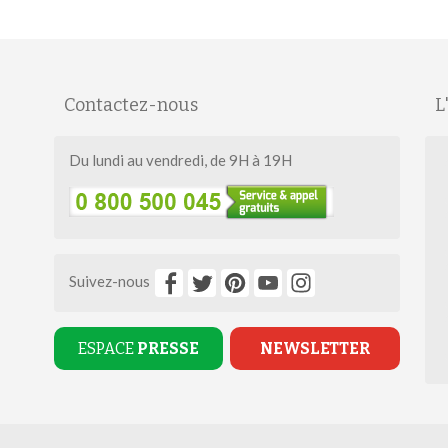
Contactez-nous
L
Du lundi au vendredi, de 9H à 19H
Suivez-nous
ESPACE
PRESSE
NEWSLETTER