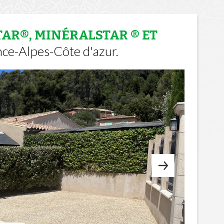
AR®, MINÉRALSTAR ® ET
nce-Alpes-Côte d'azur.