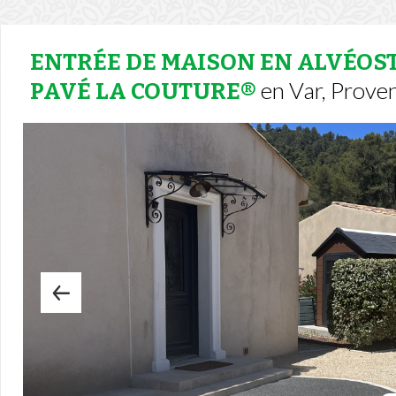
ENTRÉE DE MAISON EN ALVÉOST
en Var, Prove
PAVÉ LA COUTURE®