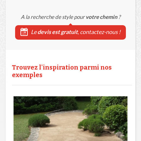
A la recherche de style pour
votre chemin
?
Le
devis est gratuit
, contactez-nous !
Trouvez l'inspiration parmi nos
exemples