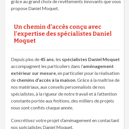
grâce au grand choix de revêtements innovants que vous
propose Daniel Moquet.
Un chemin d’accès conçu avec
l’expertise des spécialistes Daniel
Moquet
Depuis plus de
45 ans
, les
spécialistes Daniel Moquet
accompagnent les particuliers dans l’
aménagement
extérieur sur mesure
, en particulier pour la réalisation
de
chemins d’accès à la maison
. Grâce à la maîtrise de
nos matériaux, aux conseils personnalisés de nos
spécialistes, à la rigueur de notre travail et à l’attention
constante portée aux finitions, des milliers de projets
nous sont confiés chaque année.
Concrétisez votre projet d’aménagement en contactant
nos spécialistes Daniel Moquet.