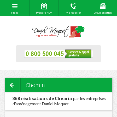
Menu
Prendre RDV
Me rappeler
Documentation
Chemin
par les entreprises
368 réalisations de Chemin
d'aménagement Daniel Moquet