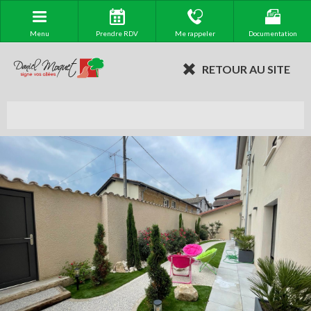
Menu
Prendre RDV
Me rappeler
Documentation
RETOUR AU SITE