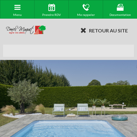
Menu
Prendre RDV
Me rappeler
Documentation
RETOUR AU SITE