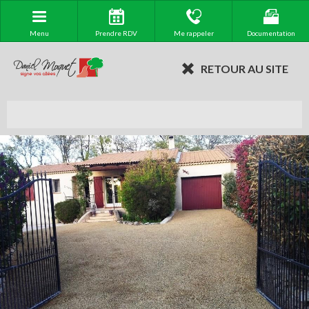
Menu
Prendre RDV
Me rappeler
Documentation
RETOUR AU SITE