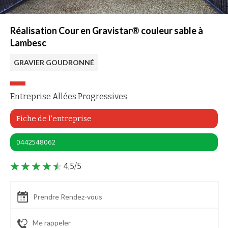
Réalisation Cour en Gravistar® couleur sable à
Lambesc
GRAVIER GOUDRONNÉ
Entreprise Allées Progressives
Fiche de l'entreprise
0442548062
4,5/5
Prendre Rendez-vous
Me rappeler