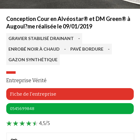
Conception Cour en Alvéostar® et DM Green® à
Augoul?me réalisée le 09/01/2019
GRAVIER STABILISÉ DRAINANT
-
ENROBÉ NOIR À CHAUD
-
PAVÉ BORDURE
-
GAZON SYNTHÉTIQUE
Entreprise Vérité
Fiche de l'entreprise
0545699848
4,5/5