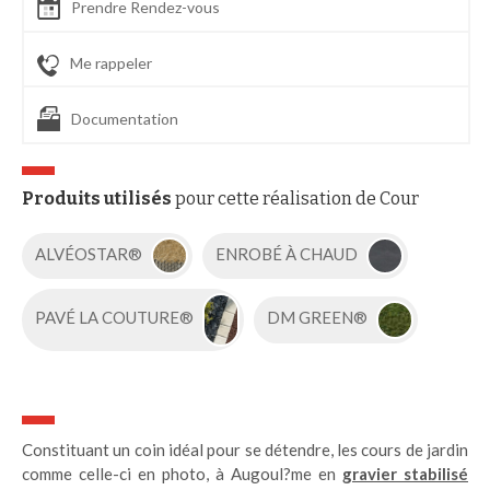
Prendre Rendez-vous
Me rappeler
Documentation
Produits utilisés
pour cette réalisation de Cour
ALVÉOSTAR®
ENROBÉ À CHAUD
PAVÉ LA COUTURE®
DM GREEN®
Constituant un coin idéal pour se détendre, les cours de jardin
comme celle-ci en photo, à Augoul?me en
gravier stabilisé