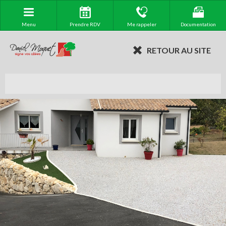
Menu
Prendre RDV
Me rappeler
Documentation
RETOUR AU SITE