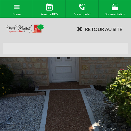
Menu
Prendre RDV
Me rappeler
Documentation
RETOUR AU SITE